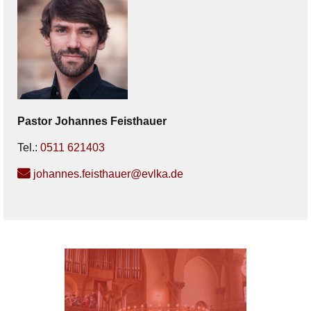
Pastor
Johannes
Feisthauer
Tel.:
0511 621403
johannes.feisthauer@evlka.de