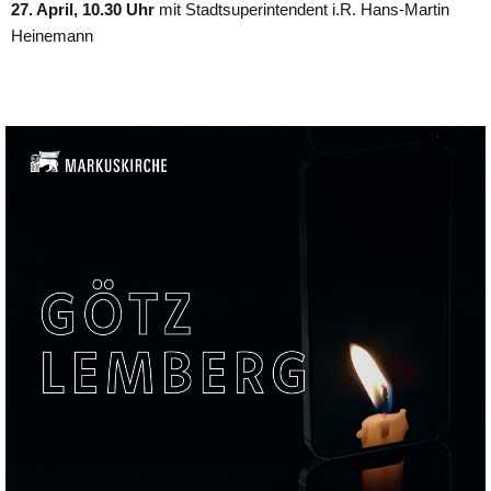
27. April, 10.30 Uhr
mit Stadtsuperintendent i.R. Hans-Martin
Heinemann