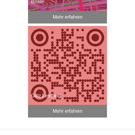
Bilder
Mehr erfahren
Götz Lemberg
Mehr erfahren