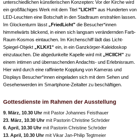
unterschiedlichen künstlerischen Konzepten: Vor der Kirche wird
ein großflächiges Werk mit dem Titel
"LICHT"
aus Hunderten von
LED-Leuchten eine Botschaft in den Stadtraum erstrahlen lassen.
Im Glockenturm lässt
„FriedLicht"
die Besucher*innen
himmelwärts blickend, in einen sich langsam verändernden Farb-
Raum-Kosmos eintauchen. Im Kirchenschiff lädt das Licht-
Spiegel-Objekt
„KLK#1“
ein, in ein Ganzkörper-Kaleidoskop
einzutauchen. Die abgedunkelte Kapelle wird mit
„HCIICH“
zu
einem intimen und überraschenden Andachts- und Erlebnisraum.
Hier wird durch eine raffinierte Kopplung von Kameras und
Displays Besucher*innen eingeladen sich mit dem Sehen und
Gesehenwerden im Smartphone-Zeitalter zu beschäftigen.
Gottesdienste im Rahmen der Ausstellung
9. März, 10.30 Uhr
mit Pastor Johannes Feisthauer
23. März, 10.30 Uhr
mit Pastorin Christine Schröder
6. April, 10.30 Uhr
mit Pastorin Christine Schröder
13. April, 10.30 Uhr
mit Vikar Jan-Philip Tegtmeier