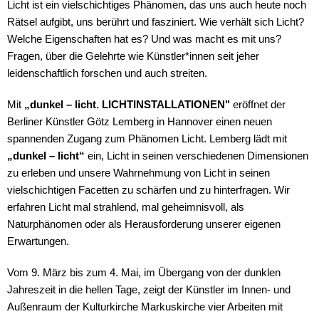
Licht ist ein vielschichtiges Phänomen, das uns auch heute noch
Rätsel aufgibt, uns berührt und fasziniert. Wie verhält sich Licht?
Welche Eigenschaften hat es? Und was macht es mit uns?
Fragen, über die Gelehrte wie Künstler*innen seit jeher
leidenschaftlich forschen und auch streiten.
Mit
„dunkel – licht. LICHTINSTALLATIONEN"
eröffnet der
Berliner Künstler Götz Lemberg in Hannover einen neuen
spannenden Zugang zum Phänomen Licht. Lemberg
lädt
mit
„dunkel – licht“
ein, Licht in seinen verschiedenen Dimensionen
zu erleben und unsere Wahrnehmung von Licht in seinen
vielschichtigen Facetten zu schärfen und zu hinterfragen. Wir
erfahren Licht mal strahlend, mal geheimnisvoll, als
Naturphänomen oder als Herausforderung unserer eigenen
Erwartungen.
Vom 9. März bis zum 4. Mai, im Übergang von der dunklen
Jahreszeit in die hellen Tage, zeigt der Künstler im Innen- und
Außenraum der Kulturkirche Markuskirche vier Arbeiten mit