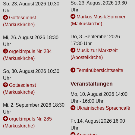
So, 23. August 2026 19:30
So, 23. August 2026 10:30
Uhr
Uhr
Markus.Musik.Sommer
Gottesdienst
(Markuskirche)
(Markuskirche)
Do, 3. September 2026
Mi, 26. August 2026 18:30
17:30 Uhr
Uhr
Musik zur Marktzeit
orgel:impuls Nr. 284
(Apostelkirche)
(Markuskirche)
Terminübersichtsseite
So, 30. August 2026 10:30
Uhr
Veranstaltungen
Gottesdienst
(Markuskirche)
Mo, 10. August 2026 14:00
Uhr - 16:00 Uhr
Mi, 2. September 2026 18:30
Ukrainisches Sprachcafé
Uhr
orgel:impuls Nr. 285
Fr, 14. August 2026 16:00
(Markuskirche)
Uhr
Apoccino