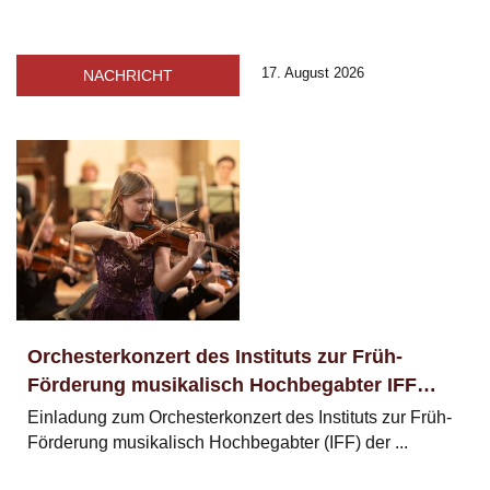
17. August 2026
NACHRICHT
Orchesterkonzert des Instituts zur Früh-
Förderung musikalisch Hochbegabter IFF
(Markuskirche)
Einladung zum Orchesterkonzert des Instituts zur Früh-
Förderung musikalisch Hochbegabter (IFF) der ...