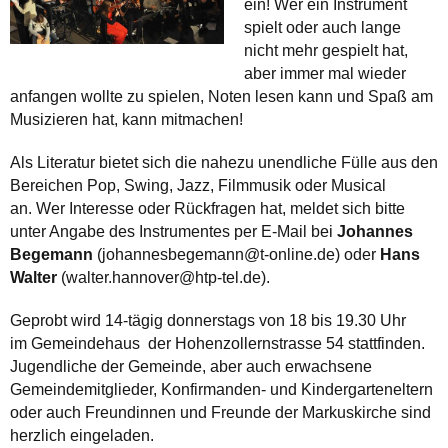
ein! Wer ein Instrument
spielt oder auch lange
nicht mehr gespielt hat,
aber immer mal wieder
anfangen wollte zu spielen, Noten lesen kann und Spaß am
Musizieren hat, kann mitmachen!
Als Literatur bietet sich die nahezu unendliche Fülle aus den
Bereichen Pop, Swing, Jazz, Filmmusik oder Musical
an. Wer Interesse oder Rückfragen hat, meldet sich bitte
unter Angabe des Instrumentes per E-Mail bei
Johannes
Begemann
(johannesbegemann@t-online.de) oder
Hans
Walter
(walter.hannover@htp-tel.de).
Geprobt wird 14-tägig donnerstags von 18 bis 19.30 Uhr
im Gemeindehaus der Hohenzollernstrasse 54 stattfinden.
Jugendliche der Gemeinde, aber auch erwachsene
Gemeindemitglieder, Konfirmanden- und Kindergarteneltern
oder auch Freundinnen und Freunde der Markuskirche sind
herzlich eingeladen.