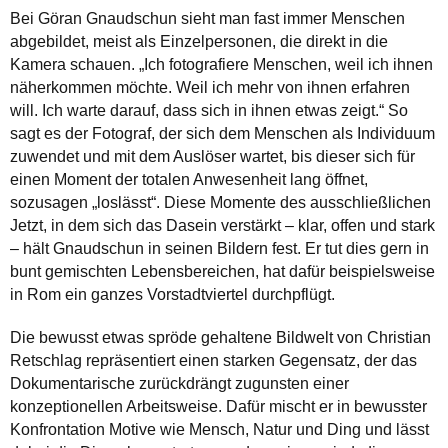
Bei Göran Gnaudschun sieht man fast immer Menschen
abgebildet, meist als Einzelpersonen, die direkt in die
Kamera schauen. „Ich fotografiere Menschen, weil ich ihnen
näherkommen möchte. Weil ich mehr von ihnen erfahren
will. Ich warte darauf, dass sich in ihnen etwas zeigt.“ So
sagt es der Fotograf, der sich dem Menschen als Individuum
zuwendet und mit dem Auslöser wartet, bis dieser sich für
einen Moment der totalen Anwesenheit lang öffnet,
sozusagen „loslässt“. Diese Momente des ausschließlichen
Jetzt, in dem sich das Dasein verstärkt – klar, offen und stark
– hält Gnaudschun in seinen Bildern fest. Er tut dies gern in
bunt gemischten Lebensbereichen, hat dafür beispielsweise
in Rom ein ganzes Vorstadtviertel durchpflügt.
Die bewusst etwas spröde gehaltene Bildwelt von Christian
Retschlag repräsentiert einen starken Gegensatz, der das
Dokumentarische zurückdrängt zugunsten einer
konzeptionellen Arbeitsweise. Dafür mischt er in bewusster
Konfrontation Motive wie Mensch, Natur und Ding und lässt