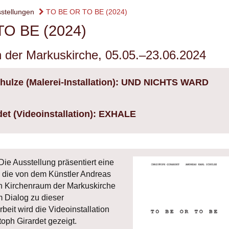
stellungen
TO BE OR TO BE (2024)
O BE (2024)
n der Markuskirche, 05.05.–23.06.2024
hulze (Malerei-Installation): UND NICHTS WARD
det (Videoinstallation): EXHALE
e Ausstellung präsentiert eine
n, die von dem Künstler Andreas
en Kirchenraum der Markuskirche
m Dialog zu dieser
beit wird die Videoinstallation
ph Girardet gezeigt.