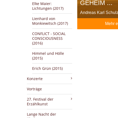
GEHEIM ...
Elke Maier:
Lichtungen (2017)
Andreas Karl Schul
Lienhard von
Monkiewitsch (2017)
Mehr e
CONFLICT - SOCIAL
CONSCIOUSNESS
(2016)
Himmel und Hölle
(2015)
Erich Grün (2015)
Konzerte
Vorträge
27. Festival der
Erzählkunst
Lange Nacht der