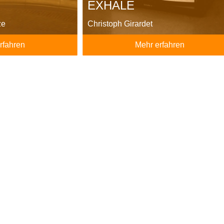
EXHALE
ze
Christoph Girardet
rfahren
Mehr erfahren