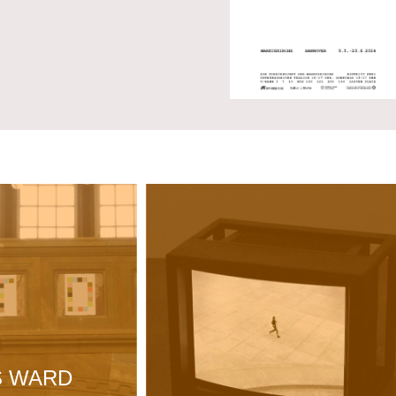
S WARD