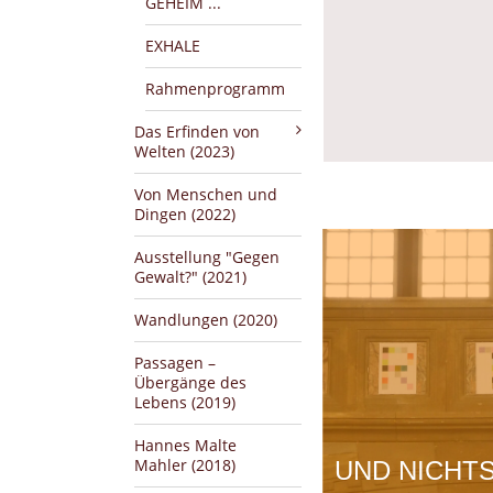
GEHEIM ...
EXHALE
Rahmenprogramm
Das Erfinden von
Welten (2023)
Von Menschen und
Dingen (2022)
Ausstellung "Gegen
Gewalt?" (2021)
Wandlungen (2020)
Passagen –
Übergänge des
Lebens (2019)
Hannes Malte
Mahler (2018)
UND NICHT