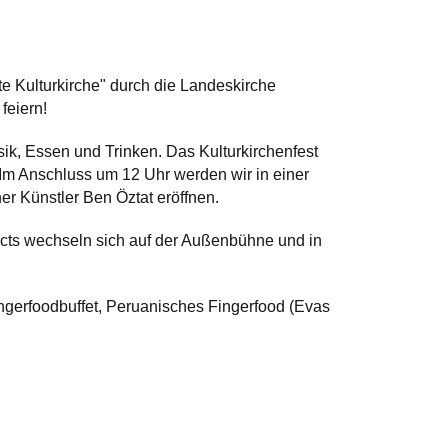
nte Kulturkirche" durch die Landeskirche
feiern!
ik, Essen und Trinken. Das Kulturkirchenfest
 Im Anschluss um 12 Uhr werden wir in einer
er Künstler Ben Öztat eröffnen.
 Acts wechseln sich auf der Außenbühne und in
ingerfoodbuffet, Peruanisches Fingerfood (Evas