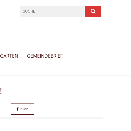
RGARTEN
GEMEINDEBRIEF
!
teilen