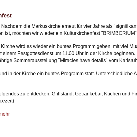
nfest
! Nachdem die Markuskirche erneut für vier Jahre als "signifika
 ist, möchten wir wieder ein Kulturkirchenfest "BRIMBORIUM" 
 Kirche wird es wieder ein buntes Programm geben, mit viel Mus
t einem Festgottesdienst um 11.00 Uhr in der Kirche beginnen.
ährige Sommerausstellung "Miracles have details" vom Karlsruh
 und in der Kirche ein buntes Programm statt. Unterschiedliche
Folgendes zu entdecken: Grillstand, Getränkebar, Kuchen und F
cezeit)
 mehr