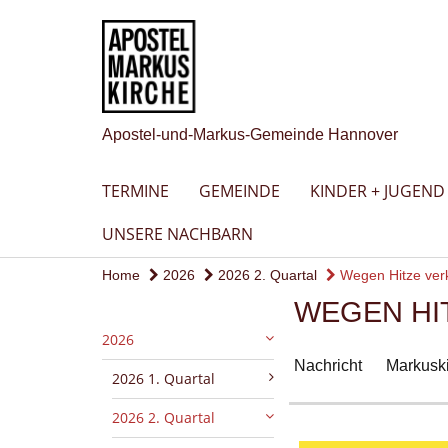
Apostel-und-Markus-Gemeinde Hannover
TERMINE
GEMEINDE
KINDER + JUGEND
UNSERE NACHBARN
Home
2026
2026 2. Quartal
Wegen Hitze verk
WEGEN HI
2026
Nachricht
Markuski
2026 1. Quartal
2026 2. Quartal