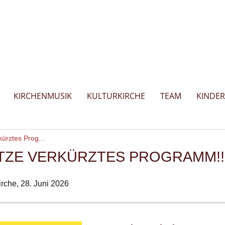
KIRCHENMUSIK
KULTURKIRCHE
TEAM
KINDE
ürztes Prog...
TZE VERKÜRZTES PROGRAMM!!
rche,
28. Juni 2026