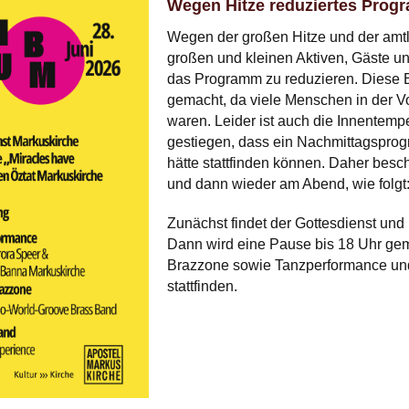
Wegen Hitze reduziertes Prog
Wegen der großen Hitze und der amtl
großen und kleinen Aktiven, Gäste u
das Programm zu reduzieren. Diese E
gemacht, da viele Menschen in der Vo
waren. Leider ist auch die Innentempe
gestiegen, dass ein Nachmittagspro
hätte stattfinden können. Daher besc
und dann wieder am Abend, wie folgt
Zunächst findet der Gottesdienst und
Dann wird eine Pause bis 18 Uhr ge
Brazzone sowie Tanzperformance und 
stattfinden.