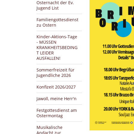
Osternacht der Ev.
Jugend List
Familiengottesdienst
zu Ostern
Kinder-Aktions-Tage
- MÜSSEN
KRANKHEITSBEDING
T LEIDER
AUSFALLEN!
Sommerfreizeit für
Jugendliche 2026
Konfizeit 2026/2027
Jawoll, meine Herr'n
Festgottesdienst am
Ostermontag
Musikalische
Andacht zur