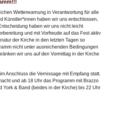
ramm!!!
ichen Wetterwarnung in Verantwortung für alle
nd Künstler*innen haben wir uns entschlossen,
ntscheidung haben wir uns nicht leicht
rbereitung und mit Vorfreude auf das Fest aktiv
ratur der Kirche in den letzten Tagen so
gramm nicht unter ausreichenden Bedingungen
hränken wir uns auf den Vormittag in der Kirche
:
 im Anschluss die Vernissage mit Empfang statt.
macht und ab 18 Uhr das Programm mit Brazzo
York & Band (beides in der Kirche) bis 22 Uhr