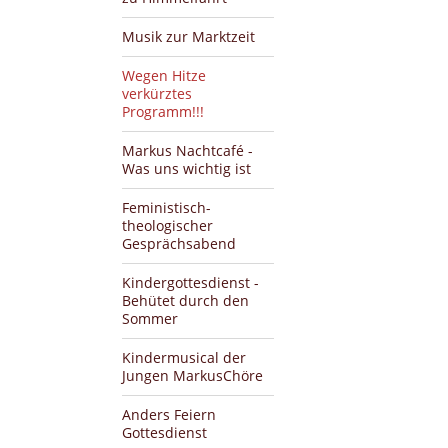
Musik zur Marktzeit
Wegen Hitze
verkürztes
Programm!!!
Markus Nachtcafé -
Was uns wichtig ist
Feministisch-
theologischer
Gesprächsabend
Kindergottesdienst -
Behütet durch den
Sommer
Kindermusical der
Jungen MarkusChöre
Anders Feiern
Gottesdienst