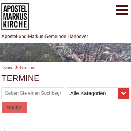
Apostel-und-Markus-Gemeinde Hannover
Home
Termine
TERMINE
Alle Kategorien
Suche