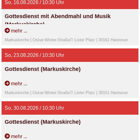
So, 16.08.2026 / 10:30 Uhr
Gottesdienst mit Abendmahl und Musik
(Markuskirche)
mehr ...
Pastor Feisthauer im Rahmen des Markus.Musik.Sommers
Markuskirche | Oskar-Winter-Straße7/ Lister Platz | 30161 Hannover
mit dem VOKTETT Hannover
So, 23.08.2026 / 10:30 Uhr
Gottesdienst (Markuskirche)
Pastorin Schröder
mehr ...
Markuskirche | Oskar-Winter-Straße7/ Lister Platz | 30161 Hannover
So, 30.08.2026 / 10:30 Uhr
Gottesdienst (Markuskirche)
Sup. Brouwer
mehr ...